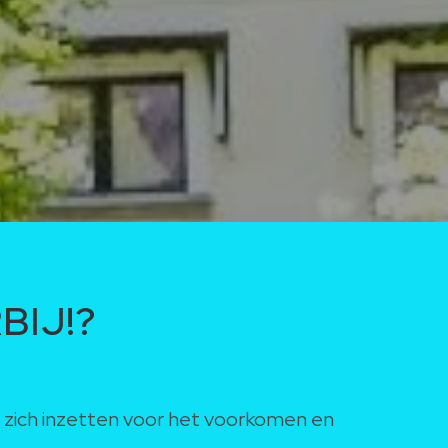
BIJ!?
e zich inzetten voor het voorkomen en