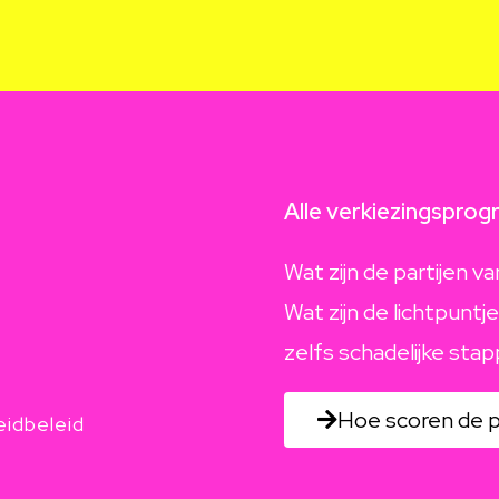
Alle verkiezingspro
Wat zijn de partijen 
Wat zijn de lichtpuntj
zelfs schadelijke sta
Hoe scoren de p
idbeleid