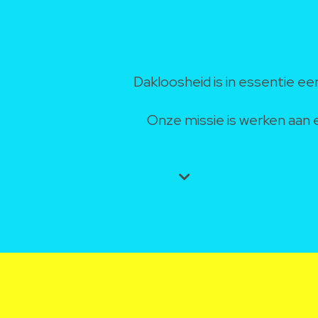
Dakloosheid is in essentie e
Onze missie is werken aan 