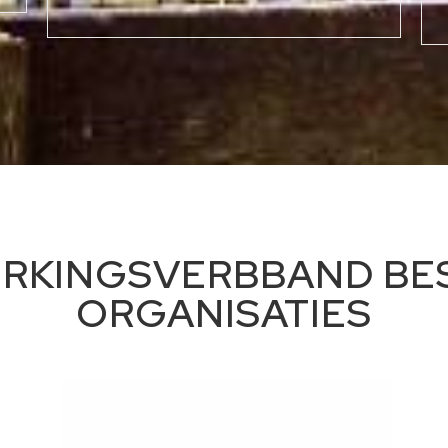
KINGSVERBBAND BES
ORGANISATIES