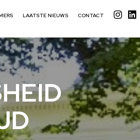
MERS
LAATSTE NIEUWS
CONTACT
HEID
JD