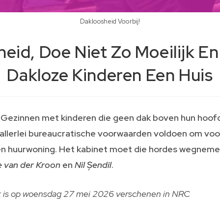
Dakloosheid Voorbij!
eid, Doe Niet Zo Moeilijk E
Dakloze Kinderen Een Huis
 Gezinnen met kinderen die geen dak boven hun hoof
allerlei bureaucratische voorwaarden voldoen om voo
een huurwoning. Het kabinet moet die hordes wegneme
e van der Kroon
en
Nil Șendil
.
uk is op woensdag 27 mei 2026 verschenen in NRC