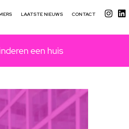
MERS
LAATSTE NIEUWS
CONTACT
inderen een huis